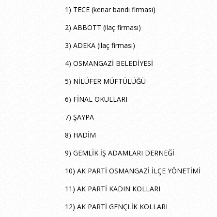
1) TECE (kenar bandı firması)
2) ABBOTT (ilaç firması)
3) ADEKA (ilaç firması)
4) OSMANGAZİ BELEDİYESİ
5) NİLÜFER MÜFTÜLÜĞÜ
6) FİNAL OKULLARI
7) ŞAYPA
8) HADİM
9) GEMLİK İŞ ADAMLARI DERNEĞİ
10) AK PARTİ OSMANGAZİ İLÇE YÖNETİMİ
11) AK PARTİ KADIN KOLLARI
12) AK PARTİ GENÇLİK KOLLARI