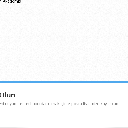
i Akademisi
 Olun
i duyurulardan haberdar olmak için e-posta listemize kayıt olun.