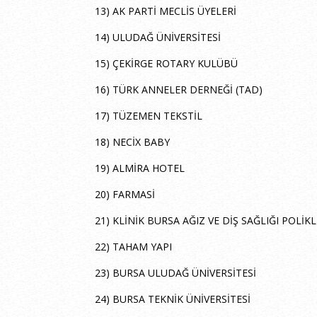
13) AK PARTİ MECLİS ÜYELERİ
14) ULUDAĞ ÜNİVERSİTESİ
15) ÇEKİRGE ROTARY KULÜBÜ
16) TÜRK ANNELER DERNEĞİ (TAD)
17) TÜZEMEN TEKSTİL
18) NECİX BABY
19) ALMİRA HOTEL
20) FARMASİ
21) KLİNİK BURSA AĞIZ VE DİŞ SAĞLIĞI POLİKL
22) TAHAM YAPI
23) BURSA ULUDAĞ ÜNİVERSİTESİ
24) BURSA TEKNİK ÜNİVERSİTESİ