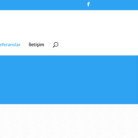
eferanslar
İletişim