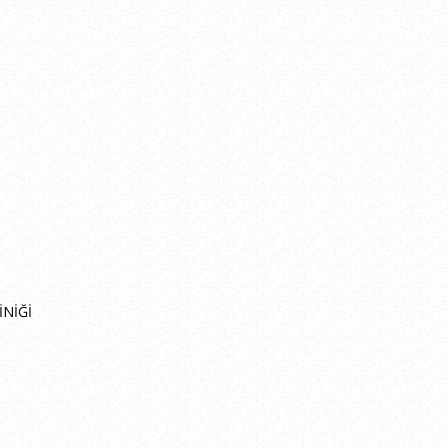
İNİĞİ