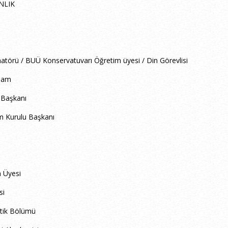
NLIK
atörü / BUÜ Konservatuvarı Öğretim üyesi / Din Görevlisi
ssam
 Başkanı
m Kurulu Başkanı
 Üyesi
si
tik Bölümü