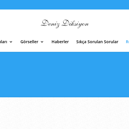
ları
Görseller
Haberler
Sıkça Sorulan Sorular
R