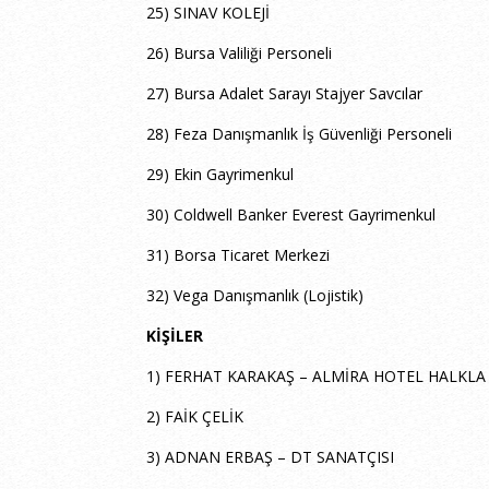
25) SINAV KOLEJİ
26) Bursa Valiliği Personeli
27) Bursa Adalet Sarayı Stajyer Savcılar
28) Feza Danışmanlık İş Güvenliği Personeli
29) Ekin Gayrimenkul
30) Coldwell Banker Everest Gayrimenkul
31) Borsa Ticaret Merkezi
32) Vega Danışmanlık (Lojistik)
KİŞİLER
1) FERHAT KARAKAŞ – ALMİRA HOTEL HALKLA
2) FAİK ÇELİK
3) ADNAN ERBAŞ – DT SANATÇISI