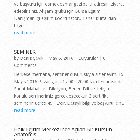
ve başvuru için osmek.osmangazi.bel.tr adresini ziyaret
edebilirsiniz. Akşam grubu için Bursa Eğitim
Danışmanlığı eğitim koordinatörü Taner Kurtal'dan
bilgi...
read more
SEMİNER
by
Deniz Çevik
|
May 6, 2016
|
Duyurular
| 0
Comments
Herkese merhaba, seminer duyurusuyla sizlerleyim. 15
Mayıs 2016 Pazar günü 17:00 - 20:00 saatleri arasında
Sanat Mahal'de ' Diksiyon, Beden Dili ve İletişim'
konulu seminerimiz gerçekleşecektir. 3 sertifikalı
seminerin ücreti 49 TL'dir. Detaylı bilgi ve başvuru için...
read more
Halk Eğitim Merkezi’nde Açılan Bir Kursun
Anatomisi