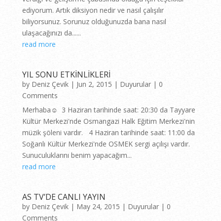
ediyorum. Artık diksiyon nedir ve nasıl çalışılır
biliyorsunuz. Sorunuz olduğunuzda bana nasıl
ulaşacağınızı da......
read more
YIL SONU ETKİNLİKLERİ
by
Deniz Çevik
|
Jun 2, 2015
|
Duyurular
| 0
Comments
Merhaba☺ 3 Haziran tarihinde saat: 20:30 da Tayyare
Kültür Merkezi'nde Osmangazi Halk Eğitim Merkezi'nin
müzik şöleni vardır. 4 Haziran tarihinde saat: 11:00 da
Soğanlı Kültür Merkezi'nde OSMEK sergi açılışı vardır.
Sunuculuklarını benim yapacağım...
read more
AS TV’DE CANLI YAYIN
by
Deniz Çevik
|
May 24, 2015
|
Duyurular
| 0
Comments