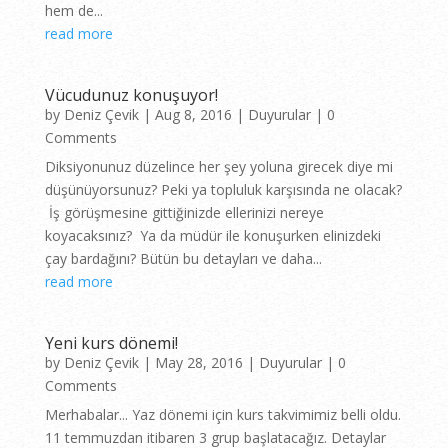
hem de...
read more
Vücudunuz konuşuyor!
by
Deniz Çevik
|
Aug 8, 2016
|
Duyurular
| 0
Comments
Diksiyonunuz düzelince her şey yoluna girecek diye mi
düşünüyorsunuz? Peki ya topluluk karşısında ne olacak?
İş görüşmesine gittiğinizde ellerinizi nereye
koyacaksınız? Ya da müdür ile konuşurken elinizdeki
çay bardağını? Bütün bu detayları ve daha...
read more
Yeni kurs dönemi!
by
Deniz Çevik
|
May 28, 2016
|
Duyurular
| 0
Comments
Merhabalar... Yaz dönemi için kurs takvimimiz belli oldu.
11 temmuzdan itibaren 3 grup başlatacağız. Detaylar