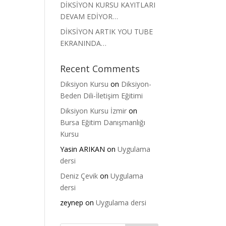
DİKSİYON KURSU KAYITLARI
DEVAM EDİYOR…
DİKSİYON ARTIK YOU TUBE
EKRANINDA…
Recent Comments
Diksiyon Kursu
on
Diksiyon-
Beden Dili-İletişim Eğitimi
Diksiyon Kursu İzmir
on
Bursa Eğitim Danışmanlığı
Kursu
Yasin ARIKAN
on
Uygulama
dersi
Deniz Çevik
on
Uygulama
dersi
zeynep
on
Uygulama dersi