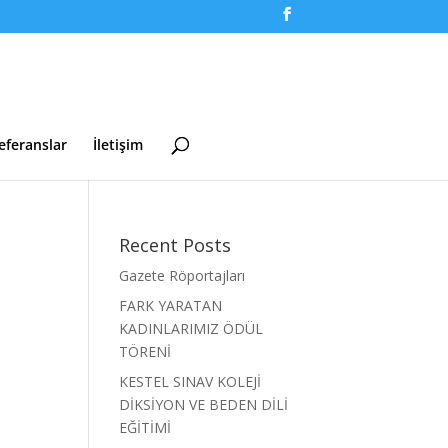
eferanslar
İletişim
İ
Recent Posts
Gazete Röportajları
FARK YARATAN
KADINLARIMIZ ÖDÜL
TÖRENİ
KESTEL SINAV KOLEJİ
DİKSİYON VE BEDEN DİLİ
EĞİTİMİ