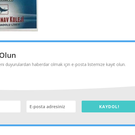
 Olun
i duyurulardan haberdar olmak için e-posta listemize kayıt olun.
KAYDOL!