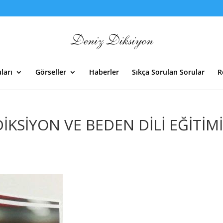
ları
Görseller
Haberler
Sıkça Sorulan Sorular
R
DİKSİYON VE BEDEN DİLİ EĞİTİM