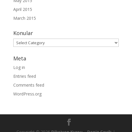
May 2015
April 2015
March 2015
Konular
Konular
Meta
Log in
Entries feed
Comments feed
WordPress.org
Copyright © 2026
Diksiyon Kursu – Deniz Çevik
|