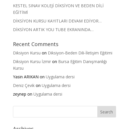
KESTEL SINAV KOLEJİ DİKSİYON VE BEDEN DİLİ
EĞİTİMİ
DİKSİYON KURSU KAYITLARI DEVAM EDİYOR…
DİKSİYON ARTIK YOU TUBE EKRANINDA…
Recent Comments
Diksiyon Kursu
on
Diksiyon-Beden Dili-İletişim Eğitimi
Diksiyon Kursu İzmir
on
Bursa Eğitim Danışmanlığı
Kursu
Yasin ARIKAN
on
Uygulama dersi
Deniz Çevik
on
Uygulama dersi
zeynep
on
Uygulama dersi
Archives