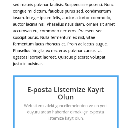
sed mauris pulvinar facilisis. Suspendisse potenti. Nunc
congue mi dictum, faucibus purus sed, condimentum
ipsum. Integer ipsum felis, auctor a tortor commodo,
auctor lacinia nisl. Phasellus risus diam, ornare sit amet
accumsan eu, commodo nec eros. Praesent sed
suscipit purus. Nulla fermentum ex nisl, vitae
fermentum lacus rhoncus et. Proin ac lectus augue.
Phasellus fringilla ex nec eros pulvinar cursus. Ut
egestas laoreet laoreet. Quisque placerat volutpat
justo in pulvinar.
E-posta Listemize Kayıt
Olun
Web sitemizdeki güncellemelerden ve en yeni
duyurulardan haberdar olmak için e-posta
listemize kayıt olun.