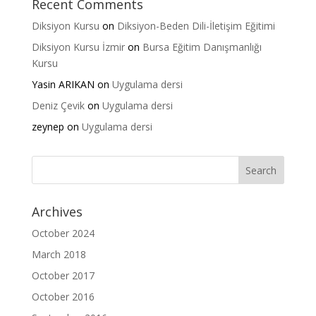
Recent Comments
Diksiyon Kursu
on
Diksiyon-Beden Dili-İletişim Eğitimi
Diksiyon Kursu İzmir
on
Bursa Eğitim Danışmanlığı
Kursu
Yasin ARIKAN
on
Uygulama dersi
Deniz Çevik
on
Uygulama dersi
zeynep
on
Uygulama dersi
Archives
October 2024
March 2018
October 2017
October 2016