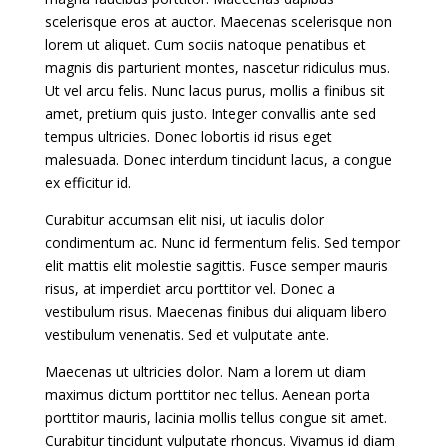
scelerisque eros at auctor. Maecenas scelerisque non
lorem ut aliquet. Cum sociis natoque penatibus et
magnis dis parturient montes, nascetur ridiculus mus.
Ut vel arcu felis. Nunc lacus purus, mollis a finibus sit
amet, pretium quis justo. Integer convallis ante sed
tempus ultricies. Donec lobortis id risus eget
malesuada. Donec interdum tincidunt lacus, a congue
ex efficitur id.
Curabitur accumsan elit nisi, ut iaculis dolor
condimentum ac. Nunc id fermentum felis. Sed tempor
elit mattis elit molestie sagittis. Fusce semper mauris
risus, at imperdiet arcu porttitor vel. Donec a
vestibulum risus. Maecenas finibus dui aliquam libero
vestibulum venenatis. Sed et vulputate ante.
Maecenas ut ultricies dolor. Nam a lorem ut diam
maximus dictum porttitor nec tellus. Aenean porta
porttitor mauris, lacinia mollis tellus congue sit amet.
Curabitur tincidunt vulputate rhoncus. Vivamus id diam