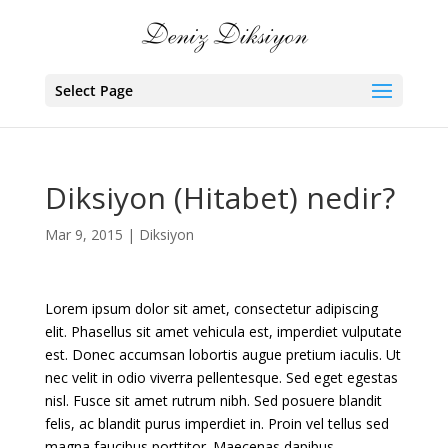
Select Page
Diksiyon (Hitabet) nedir?
Mar 9, 2015
|
Diksiyon
Lorem ipsum dolor sit amet, consectetur adipiscing
elit. Phasellus sit amet vehicula est, imperdiet vulputate
est. Donec accumsan lobortis augue pretium iaculis. Ut
nec velit in odio viverra pellentesque. Sed eget egestas
nisl. Fusce sit amet rutrum nibh. Sed posuere blandit
felis, ac blandit purus imperdiet in. Proin vel tellus sed
magna faucibus porttitor. Maecenas dapibus