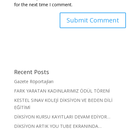
for the next time I comment.
Recent Posts
Gazete Röportajları
FARK YARATAN KADINLARIMIZ ÖDÜL TÖRENİ
KESTEL SINAV KOLEJİ DİKSİYON VE BEDEN DİLİ
EĞİTİMİ
DİKSİYON KURSU KAYITLARI DEVAM EDİYOR…
DİKSİYON ARTIK YOU TUBE EKRANINDA…