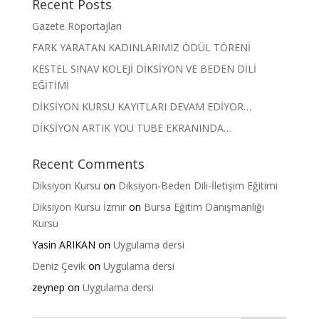
Recent Posts
Gazete Röportajları
FARK YARATAN KADINLARIMIZ ÖDÜL TÖRENİ
KESTEL SINAV KOLEJİ DİKSİYON VE BEDEN DİLİ
EĞİTİMİ
DİKSİYON KURSU KAYITLARI DEVAM EDİYOR…
DİKSİYON ARTIK YOU TUBE EKRANINDA…
Recent Comments
Diksiyon Kursu
on
Diksiyon-Beden Dili-İletişim Eğitimi
Diksiyon Kursu İzmir
on
Bursa Eğitim Danışmanlığı
Kursu
Yasin ARIKAN
on
Uygulama dersi
Deniz Çevik
on
Uygulama dersi
zeynep
on
Uygulama dersi