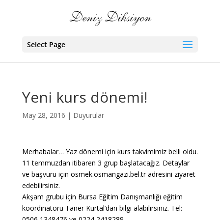
Select Page
Yeni kurs dönemi!
May 28, 2016
|
Duyurular
Merhabalar… Yaz dönemi için kurs takvimimiz belli oldu.
11 temmuzdan itibaren 3 grup başlatacağız. Detaylar
ve başvuru için osmek.osmangazi.bel.tr adresini ziyaret
edebilirsiniz.
Akşam grubu için Bursa Eğitim Danışmanlığı eğitim
koordinatörü Taner Kurtal’dan bilgi alabilirsiniz. Tel:
0506 1348476 ve 0224 2418289