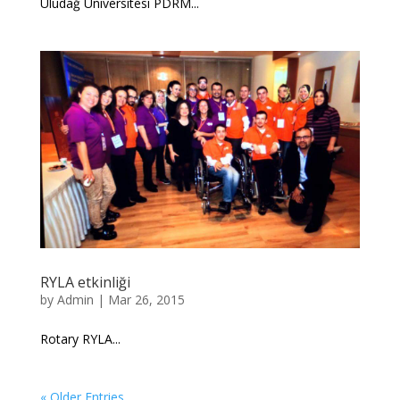
Uludağ Üniversitesi PDRM...
RYLA etkinliği
by
Admin
|
Mar 26, 2015
Rotary RYLA...
« Older Entries