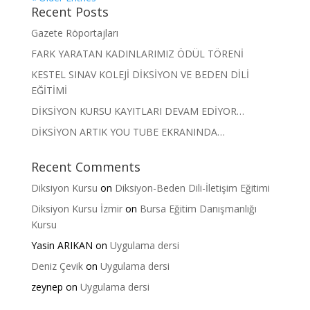
Recent Posts
Gazete Röportajları
FARK YARATAN KADINLARIMIZ ÖDÜL TÖRENİ
KESTEL SINAV KOLEJİ DİKSİYON VE BEDEN DİLİ
EĞİTİMİ
DİKSİYON KURSU KAYITLARI DEVAM EDİYOR…
DİKSİYON ARTIK YOU TUBE EKRANINDA…
Recent Comments
Diksiyon Kursu
on
Diksiyon-Beden Dili-İletişim Eğitimi
Diksiyon Kursu İzmir
on
Bursa Eğitim Danışmanlığı
Kursu
Yasin ARIKAN
on
Uygulama dersi
Deniz Çevik
on
Uygulama dersi
zeynep
on
Uygulama dersi